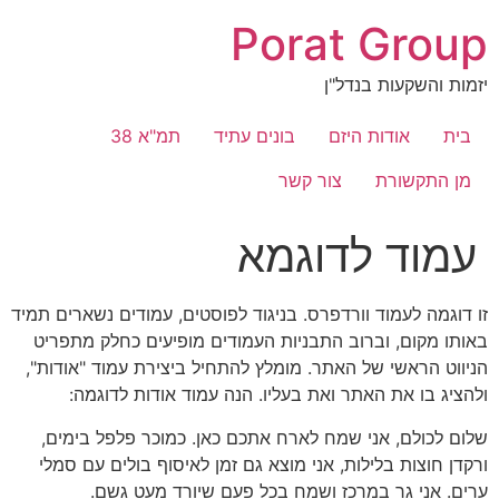
Porat Group
יזמות והשקעות בנדל"ן
בית
אודות היזם
בונים עתיד
תמ"א 38
מן התקשורת
צור קשר
עמוד לדוגמא
זו דוגמה לעמוד וורדפרס. בניגוד לפוסטים, עמודים נשארים תמיד
באותו מקום, וברוב התבניות העמודים מופיעים כחלק מתפריט
הניווט הראשי של האתר. מומלץ להתחיל ביצירת עמוד "אודות",
ולהציג בו את האתר ואת בעליו. הנה עמוד אודות לדוגמה:
שלום לכולם, אני שמח לארח אתכם כאן. כמוכר פלפל בימים,
ורקדן חוצות בלילות, אני מוצא גם זמן לאיסוף בולים עם סמלי
ערים. אני גר במרכז ושמח בכל פעם שיורד מעט גשם.